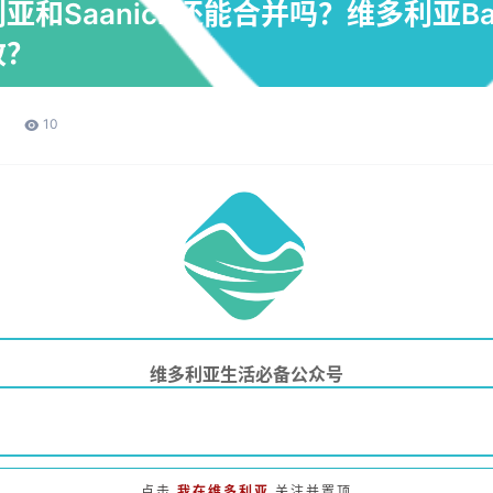
和Saanich还能合并吗？维多利亚Bay 
改？
10
维多利亚生活必备公众号
点击
我在维多利亚
关注并置顶