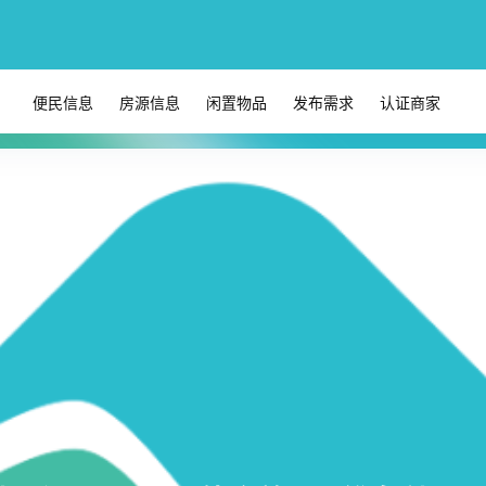
便民信息
房源信息
闲置物品
发布需求
认证商家