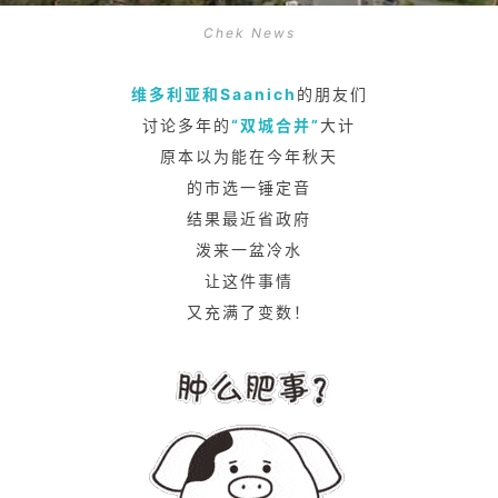
Chek News
维多利亚和Saanich
的朋友们
讨论多年的
“双城合并”
大计
原本以为能在今年秋天
的市选一锤定音
结果最近省政府
泼来一盆冷水
让这件事情
又充满了变数！