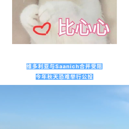
维多利亚与Saanich合并受阻
今年秋天恐难举行公投