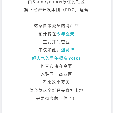
由Snuneymuxw原住民社区
旗下经济开发集团（PDG）运营
这家自带流量的网红店
预计将在
今年夏天
正式开门营业
不仅如此，
温哥华
超人气的早午餐店Yolks
也宣布将在今夏
入驻同一商业区
看来这个夏天
纳奈莫这个新晋美食打卡地
是要彻底藏不住了！