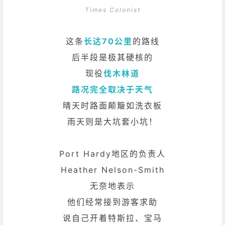
Times Colonist
这条
长达70公里
的路线
后半段是极其硬核的
现役
伐木林道
路况完全取决于天气
晴天时路面颠簸如洗衣板
雨天则是大坑套小坑！
Port Hardy地区的负责人
Heather Nelson-Smith
无奈地表示
他们经常接到游客求助
说自己开着特斯拉、宝马