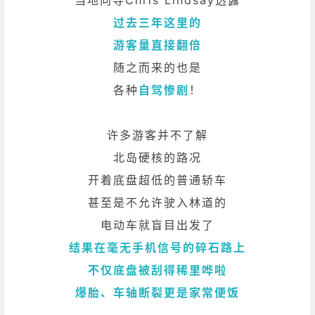
过去三年这里的
游客量直接翻倍
随之而来的也是
各种
自驾惨剧
！
许多游客并不了解
北岛硬核的路况
开着底盘超低的普通轿车
甚至是不允许驶入林道的
电动车就盲目出发了
结果在毫无手机信号的碎石路上
不仅底盘被刮得稀里哗啦
爆胎、车轴断裂更是家常便饭