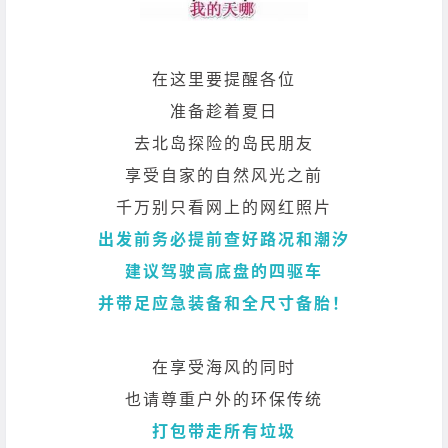
在这里要提醒各位
准备趁着夏日
去北岛探险的岛民朋友
享受自家的自然风光之前
千万别只看网上的网红照片
出发前务必提前查好路况和潮汐
建议驾驶高底盘的四驱车
并带足应急装备和全尺寸备胎！
在享受海风的同时
也请尊重户外的环保传统
打包带走所有垃圾