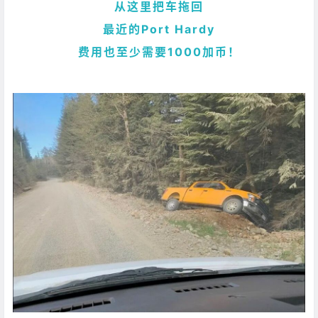
从这里把车拖回
最近的Port Hardy
费用也至少需要1000加币！