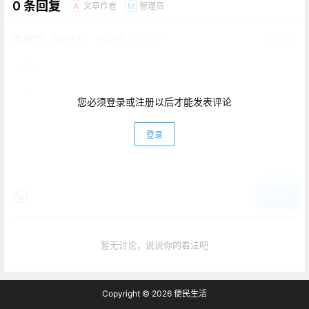
0 条回复
文章作者
管理员
A
M
欢迎您，新朋友，感谢参与互动！
确认修改
您必须登录或注册以后才能发表评论
登录
提交
暂无讨论，说说你的看法吧
Copyright © 2026
便民生活