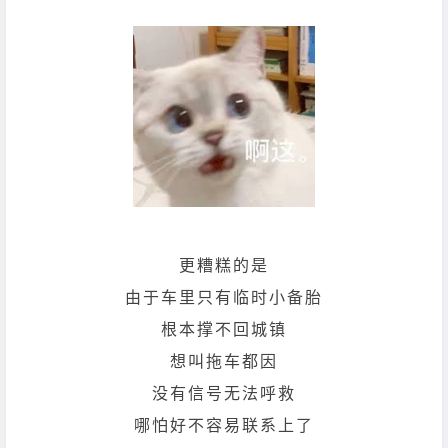
更糟糕的是
由于车里只有临时小备胎
根本撑不回城镇
想叫拖车都因
没有信号无法呼救
哪怕好不容易联系上了