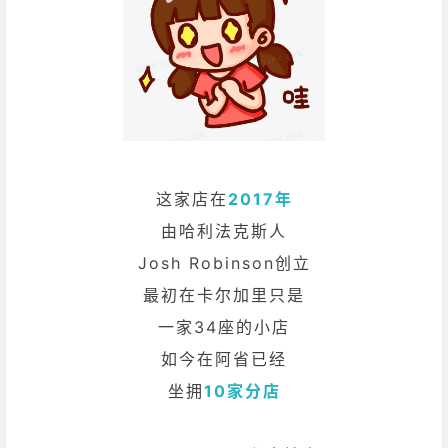
这家店在
2017年
由哈利法克斯人
Josh Robinson创立
最初在卡尔加里只是
一家34座的小店
如今在阿省已经
坐拥
10家分店