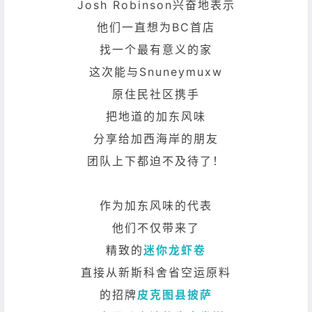
Josh Robinson兴奋地表示
他们一直想为BC首店
找一个最有意义的家
这次能与Snuneymuxw
原住民社区携手
把地道的加东风味
分享给加西海岸的朋友
团队上下都迫不及待了！
作为加东风味的代表
他们不仅带来了
精致的
迷你龙虾卷
直接从新斯科舍省空运原料
的招牌
皮克图县披萨