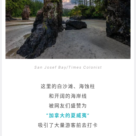
San Josef Bay/Times Colonist
这里的白沙滩、海蚀柱
和开阔的海岸线
被网友们盛赞为
“加拿大的夏威夷”
吸引了大量游客前去打卡