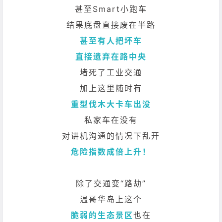
甚至Smart小跑车
结果底盘直接废在半路
甚至有人把坏车
直接遗弃在路中央
堵死了工业交通
加上这里随时有
重型伐木大卡车出没
私家车在没有
对讲机沟通的情况下乱开
危险指数成倍上升！
除了交通变“路劫”
温哥华岛上这个
脆弱的生态景区
也在