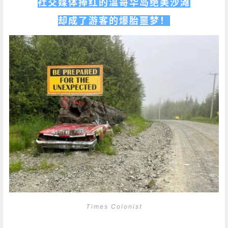
社交媒体捧红的温哥华岛绝美沙滩
却成了游客的爆胎噩梦！
Times Colonist