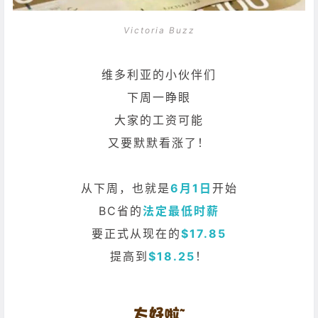
Victoria Buzz
维多利亚的小伙伴们
下周一睁眼
大家的工资可能
又要默默看涨了！
从下周，也就是
6月1日
开始
BC省的
法定最低时薪
要正式从现在的
$17.85
提高到
$18.25
！