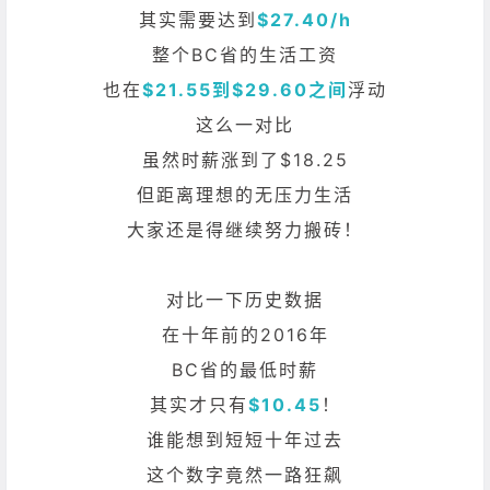
其实需要达到
$27.40/h
整个BC省的生活工资
也在
$21.55到$29.60之间
浮动
这么一对比
虽然时薪涨到了$18.25
但距离理想的无压力生活
大家还是得继续努力搬砖！
对比一下历史数据
在十年前的2016年
BC省的最低时薪
其实才只有
$10.45
！
谁能想到短短十年过去
这个数字竟然一路狂飙