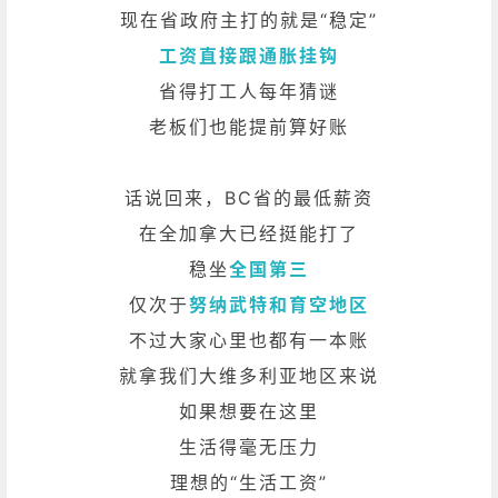
现在省政府主打的就是“稳定”
工资直接跟通胀挂钩
省得打工人每年猜谜
老板们也能提前算好账
话说回来，BC省的最低薪资
在全加拿大已经挺能打了
稳坐
全国第三
仅次于
努纳武特和育空地区
不过大家心里也都有一本账
就拿我们大维多利亚地区来说
如果想要在这里
生活得毫无压力
理想的“生活工资”