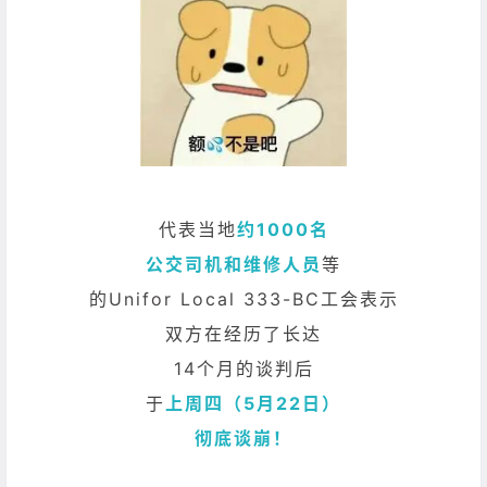
代表当地
约1000名
公交司机和维修人员
等
的Unifor Local 333-BC工会表示
双方在经历了长达
14个月的谈判后
于
上周四（5月22日）
彻底谈崩！