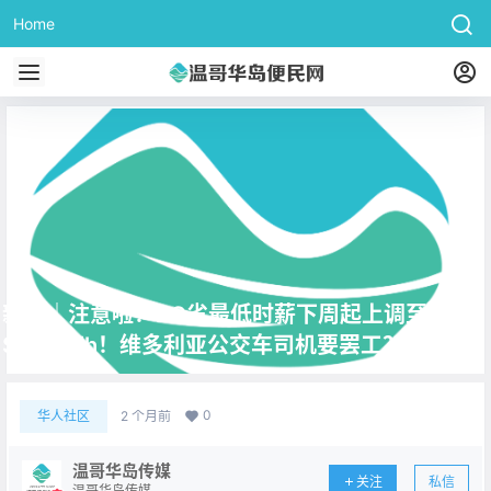
Home
新闻｜注意啦！BC省最低时薪下周起上调至
$18.25/h！维多利亚公交车司机要罢工？！
0
华人社区
2 个月前
温哥华岛传媒
关注
私信
温哥华岛传媒