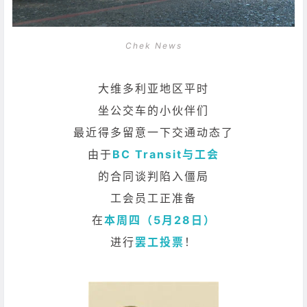
Chek News
大维多利亚地区平时
坐公交车的小伙伴们
最近得多留意一下交通动态了
由于
BC Transit与工会
的合同谈判陷入僵局
工会员工正准备
在
本周四（5月28日）
进行
罢工投票
！