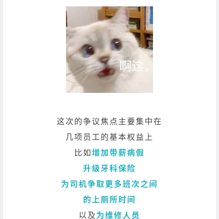
这次的争议焦点主要集中在
几项员工的基本权益上
比如
增加带薪病假
升级牙科保险
为司机争取更多班次之间
的上厕所时间
以及
为维修人员