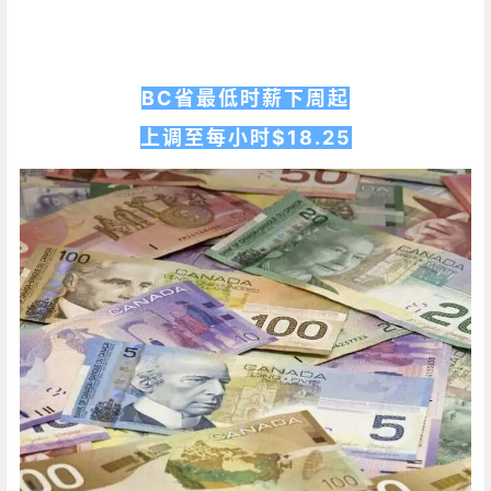
BC省最低时薪下周起
上调至每小时$18.25