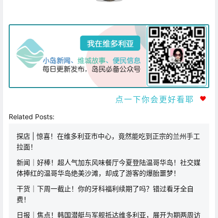
点一下你会更好看耶
Related Posts:
探店 | 惊喜！在维多利亚市中心，竟然能吃到正宗的兰州手工
拉面！
新闻｜好棒！超人气加东风味餐厅今夏登陆温哥华岛！社交媒
体捧红的温哥华岛绝美沙滩，却成了游客的爆胎噩梦！
干货｜下周一截止！你的牙科福利续期了吗？错过看牙全自
费！
日报｜焦点！韩国潜艇与军舰抵达维多利亚，展开为期两周访