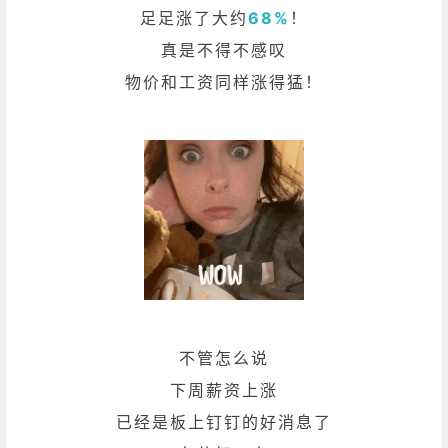
足足涨了大约
68%
！
真是不得不感叹
物价和工资同样涨得猛！
不管怎么说
下周薪资上涨
已经是板上钉钉的好消息了