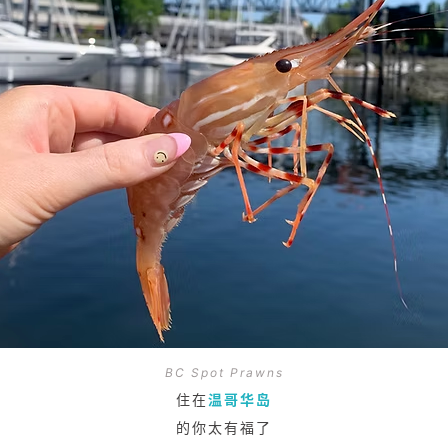
BC Spot Prawns
住在
温哥华岛
的你太有福了