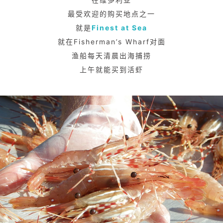
最受欢迎的购买地点之一
就是
Finest at Sea
就在Fisherman’s Wharf对面
渔船每天清晨出海捕捞
上午就能买到活虾