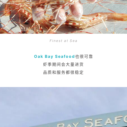
Finest at Sea
Oak Bay Seafood
也很可靠
虾季期间会大量进货
品质和服务都很稳定