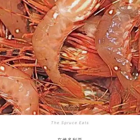
The Spruce Eats
在维多利亚