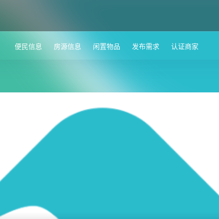
便民信息
房源信息
闲置物品
发布需求
认证商家