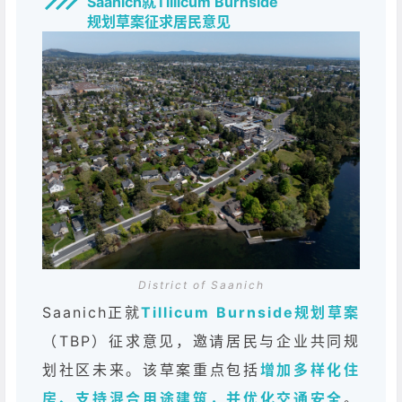
Saanich就Tillicum Burnside
规划草案征求居民意见
District of Saanich
Saanich正就
Tillicum Burnside规划草案
（TBP）征求意见，邀请居民与企业共同规
划社区未来。该草案重点包括
增加多样化住
房、支持混合用途建筑，并优化交通安全
。