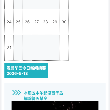
24
25
26
27
28
29
30
31
_
_
_
_
_
_
温哥华岛今日新闻摘要
2026-5-13
本周五中午起温哥华岛
解除篝火禁令