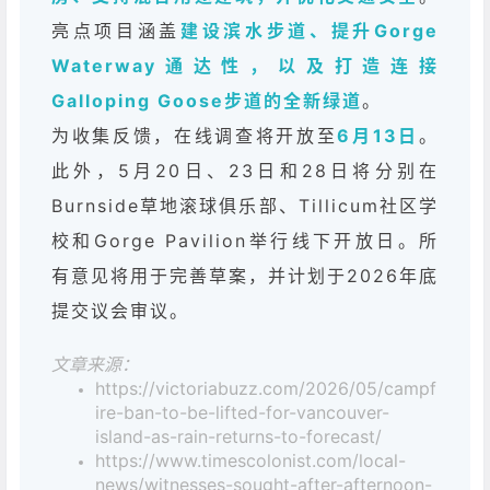
亮点项目涵盖
建设
滨水步道、提升Gorge
Waterway通达性，以及打造连接
Galloping Goose步道的全新绿道
。
为收集反馈，在线调查将开放至
6月13日
。
此外，5月20日、23日和28日将分别在
Burnside草地滚球俱乐部、Tillicum社区学
校和Gorge Pavilion举行线下开放日。所
有意见将用于完善草案，并计划于2026年底
提交议会审议。
文章来源：
https://victoriabuzz.com/2026/05/campf
ire-ban-to-be-lifted-for-vancouver-
island-as-rain-returns-to-forecast/
https://www.timescolonist.com/local-
news/witnesses-sought-after-afternoon-