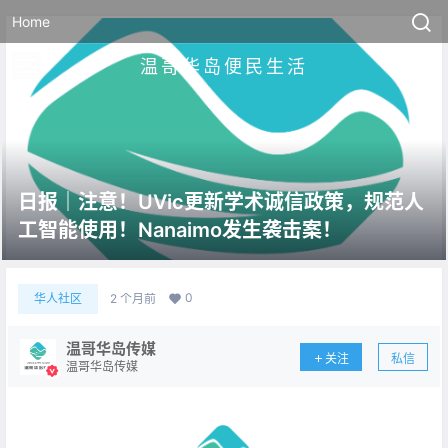
Home
温哥华岛便民生活
日报｜注意！UVic更新学术诚信政策，规范人
工智能使用！Nanaimo发生袭击案！
0
华人社区
2 个月前
温哥华岛传媒
关注
私信
温哥华岛传媒