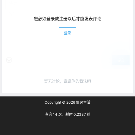
您必须登录或注册以后才能发表评论
登录
提交
暂无讨论，说说你的看法吧
Copyright © 2026
便民生活
查询 14 次，耗时 0.2337 秒