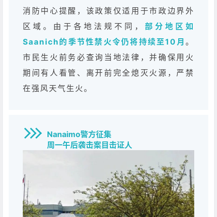
消防中心提醒，该政策仅适用于市政边界外
区域。由于各地法规不同，
部分地区如
Saanich的季节性禁火令仍将持续至10月
。
市民生火前务必查询当地法律，并确保用火
期间有人看管、离开前完全熄灭火源，严禁
在强风天气生火。
Nanaimo警方征集
周一午后袭击案目击证人