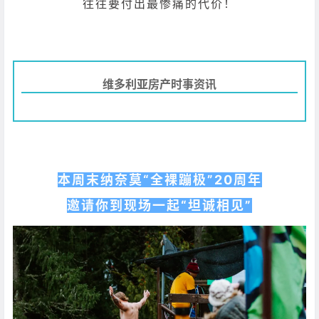
往往要付出最惨痛的代价！
维多利亚房产时事资讯
本周末纳奈莫“全裸蹦极”20周年
邀请你到现场一起“坦诚相见”