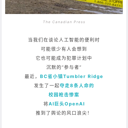
The Canadian Press
当我们在谈论人工智能的便利时
可能很少有人会想到
它也可能成为犯罪计划中
沉默的“参与者”
最近，
BC省小镇Tumbler Ridge
发生了一起
夺走8条人命的
校园枪击惨案
将
AI巨头OpenAI
推到了舆论的风口浪尖！