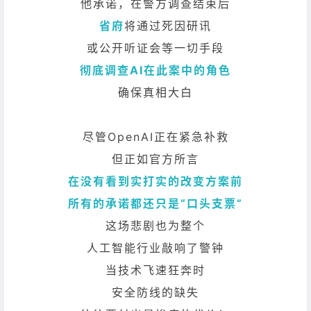
他承诺，在警方调查结束后
省府
将通过死因研讯
或公开听证会等一切手段
彻底调查AI在此案中的角色
确保真相大白
尽管OpenAI正在紧急补救
但正如官方所言
在没有看到实打实的改变方案前
所有的承诺都还只是“口头支票”
这场悲剧也为整个
人工智能行业敲响了警钟
当技术飞速狂奔时
安全防线的缺失