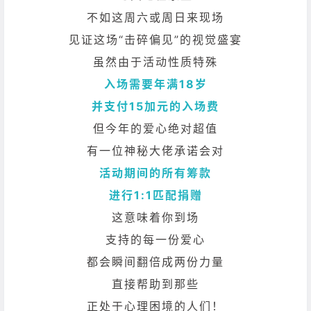
不如这周六或周日来现场
见证这场“击碎偏见”的视觉盛宴
虽然由于活动性质特殊
入场需要年满18岁
并支付15加元的入场费
但今年的爱心绝对超值
有一位神秘大佬承诺会对
活动期间的所有筹款
进行1:1匹配捐赠
这意味着你到场
支持的每一份爱心
都会瞬间翻倍成两份力量
直接帮助到那些
正处于心理困境的人们！