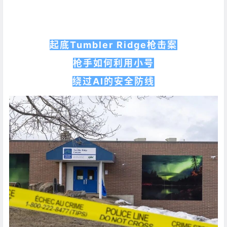
起底Tumbler Ridge枪击案
枪手如何利用小号
绕过AI的安全防线