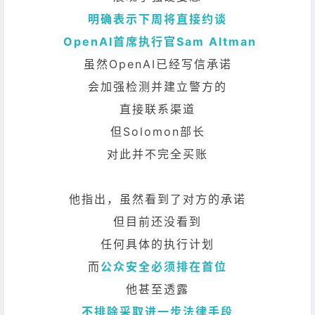
明确表示下周将直接约谈
OpenAI首席执行官Sam Altman
虽然OpenAI已经写信承诺
会加强检测并建立警方的
直接联系渠道
但Solomon部长
对此并不完全买账
他指出，虽然看到了对方的承诺
但目前还没看到
任何具体的执行计划
而
公众安全必须排在首位
他甚至透露
不排除采取进一步法律手段