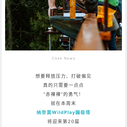
Chek News
想要释放压力、打破偏见
真的只需要一点点
“赤裸裸”的勇气！
就在本周末
纳奈莫WildPlay蹦极塔
将迎来第20届