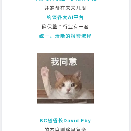
并准备在未来几周
约谈各大AI平台
确保整个行业有一套
统一、清晰的报警流程
BC省省长David Eby
的态度则略显复杂