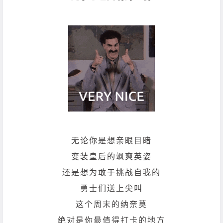
无论你是想亲眼目睹
变装皇后的飒爽英姿
还是想为敢于挑战自我的
勇士们送上尖叫
这个周末的纳奈莫
绝对是你最值得打卡的地方