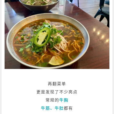
再翻菜单
更是发现了不少亮点
常规的
牛胸
牛筋、牛肚
都有