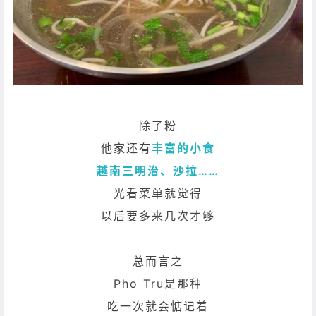
除了粉
他家还有
丰富的小食
越南三明治、沙拉……
光看菜单就觉得
以后要多来几次才够
总而言之
Pho Tru是那种
吃一次就会惦记着