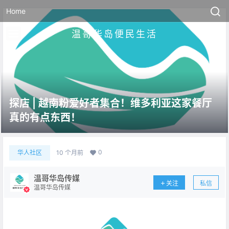
Home
温哥华岛便民生活
探店 | 越南粉爱好者集合！维多利亚这家餐厅
真的有点东西！
0
华人社区
10 个月前
温哥华岛传媒
关注
私信
温哥华岛传媒