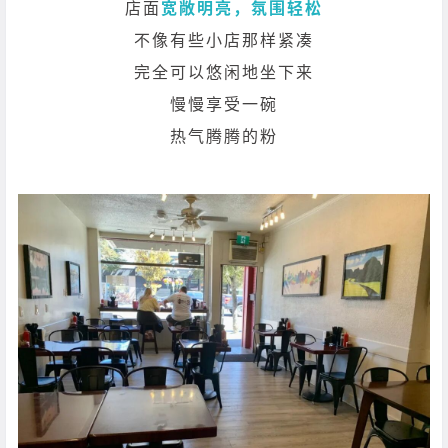
店面
宽敞明亮，氛围轻松
不像有些小店那样紧凑
完全可以悠闲地坐下来
慢慢享受一碗
热气腾腾的粉