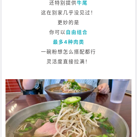
还特别提供
牛尾
这在别家几乎没见过！
更妙的是
你可以
自由组合
最多4种肉类
一碗粉想怎么搭配都行
灵活度直接拉满！