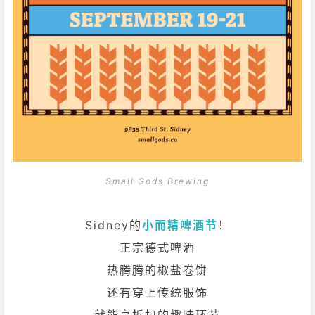
Small Gods Brewing
Sidney的
小而精啤酒节
！
正宗德式啤酒
热腾腾的椒盐卷饼
还有穿上传统服饰
就能享折扣的趣味环节