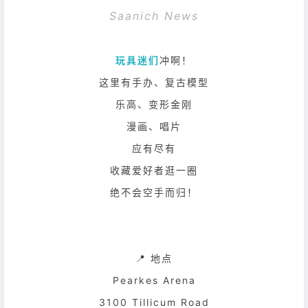
Saanich News
玩具迷们
冲啊！
这里有手办、复古模型
乐高、变形金刚
漫画、唱片
应有尽有
收藏爱好者逛一圈
绝不会空手而归！
📍 地点
Pearkes Arena
3100 Tillicum Road