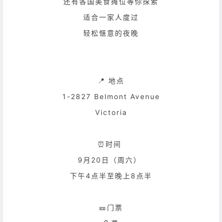
还有各国美食摊位等你探索
适合一家人度过
轻松惬意的夜晚
📍 地点
1-2827 Belmont Avenue
Victoria
⏰时间
9月20日（周六）
下午4点半至晚上8点半
🎫门票