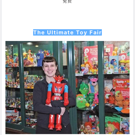
免费
The Ultimate Toy Fair