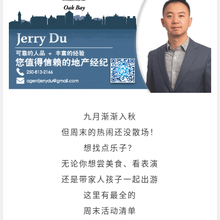
九月渐渐入秋
但周末的热闹还没散场！
想找点乐子？
无论你想尝美食、看表演
还是带家人孩子一起出游
这里有最全的
周末活动清单