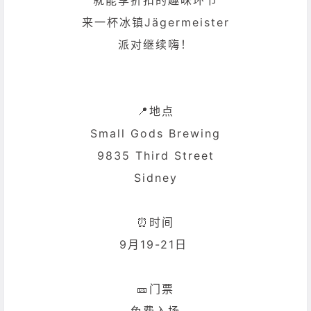
来一杯冰镇Jägermeister
派对继续嗨！
📍地点
Small Gods Brewing
9835 Third Street
Sidney
⏰时间
9月19-21日
🎫门票
免费入场