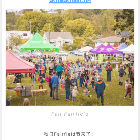
Fall Fairfield
Fall Fairfield
秋日Fairfield节来了！