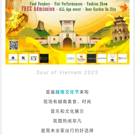
Soul of Vietnam 2025
首届
越南文化节
来啦
现场有越南美食、时尚
音乐和文化展示
氛围热闹非凡
是周末全家出行的好选择