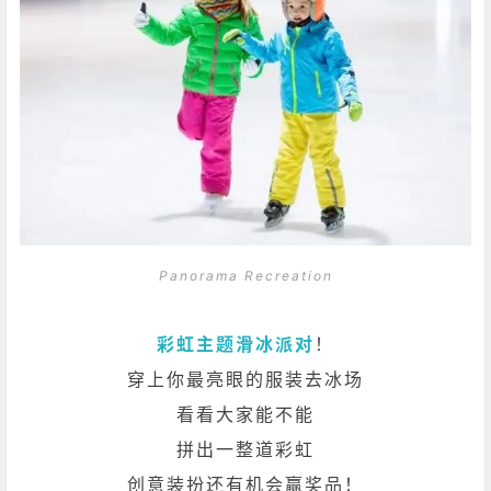
Panorama Recreation
彩虹主题滑冰派对
！
穿上你最亮眼的服装去冰场
看看大家能不能
拼出一整道彩虹
创意装扮还有机会赢奖品！