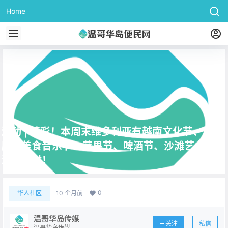
Home
活动 | 精彩！本周末维多利亚有越南文化节、玩具
展、美食音乐节、苹果节、啤酒节、沙滩艺术节、
滑冰派对！
0
华人社区
10 个月前
温哥华岛传媒
关注
私信
温哥华岛传媒