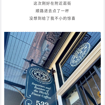
这次刚好在附近逛街
顺路进去点了一杯
没想到给了我不小的惊喜