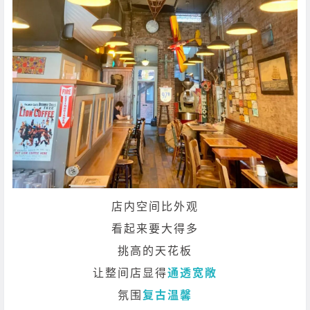
店内空间比外观
看起来要大得多
挑高的天花板
让整间店显得
通透宽敞
氛围
复古温馨