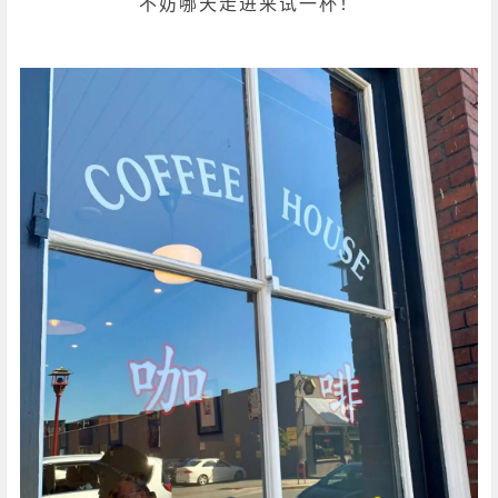
不妨哪天走进来试一杯！