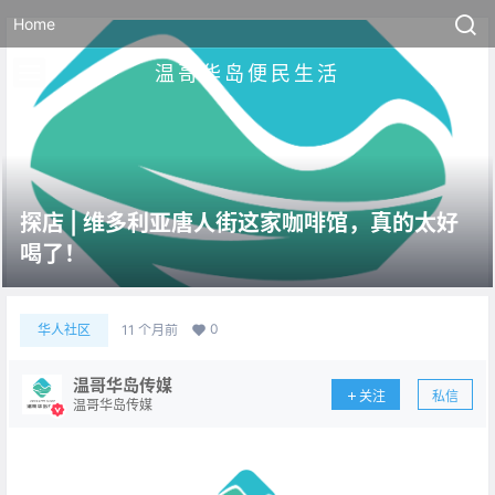
Home
温哥华岛便民生活
探店 | 维多利亚唐人街这家咖啡馆，真的太好
喝了！
0
华人社区
11 个月前
温哥华岛传媒
关注
私信
温哥华岛传媒