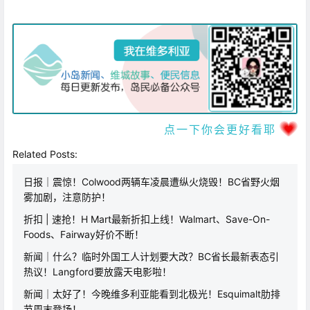
点一下你会更好看耶
Related Posts:
日报｜震惊！Colwood两辆车凌晨遭纵火烧毁！BC省野火烟
雾加剧，注意防护！
折扣 | 速抢！H Mart最新折扣上线！Walmart、Save-On-
Foods、Fairway好价不断！
新闻｜什么？临时外国工人计划要大改？BC省长最新表态引
热议！Langford要放露天电影啦！
新闻｜太好了！今晚维多利亚能看到北极光！Esquimalt肋排
节周末登场！