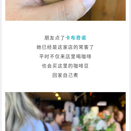
朋友点了
卡布奇诺
她已经是这家店的常客了
平时不仅来店里喝咖啡
也会买这里的咖啡豆
回家自己煮