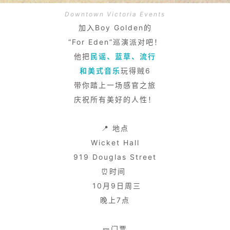
Downtown Victoria Events
加入Boy Golden的
“For Eden”巡演派对吧！
他把
民谣、蓝草、流行
和美式音乐
玩得贼6
带你踏上一场感官之旅
庆祝所有美好的人性！
📍 地点
Wicket Hall
919 Douglas Street
⏰时间
10月9日周三
晚上7点
🎫门票