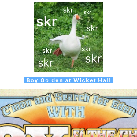
Boy Golden at Wicket Hall