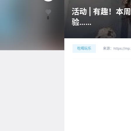
活动 | 有趣！
0
验……
吃喝玩乐
来源：
https://m