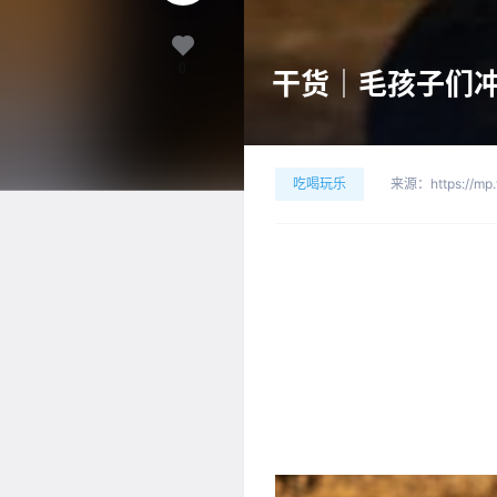
0
干货｜毛孩子们
吃喝玩乐
来源：
https://m