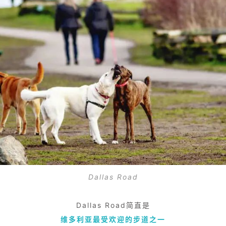
Dallas Road
Dallas Road简直是
维多利亚最受欢迎的步道之一