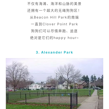
不仅有海滩、海洋和山脉的美景
还拥有一个超大的无绳狗狗区！
从Beacon Hill Park的南端
一直到Clover Point Park
狗狗们可以尽情奔跑、追逐
绝对是它们的happy hour~
3. Alexander Park