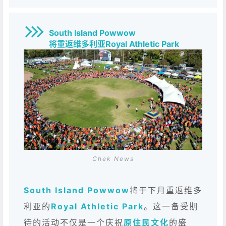
South Island Powwow
将重返维多利亚Royal Athletic Park
Chek News
South Island Powwow
将于下月重返维多
利亚的
Royal Athletic Park
。这一备受期
待的活动不仅是一个庆祝
原住民文化
的盛