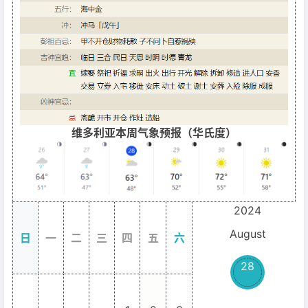
维多利亚本周气象预报（华氏度）
2024
August
日
一
二
三
四
五
六
28