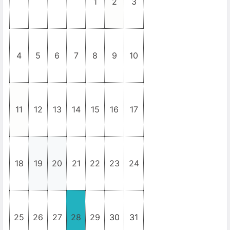
1
2
3
_
_
_
_
4
5
6
7
8
9
10
11
12
13
14
15
16
17
18
19
20
21
22
23
24
25
26
27
28
29
30
31