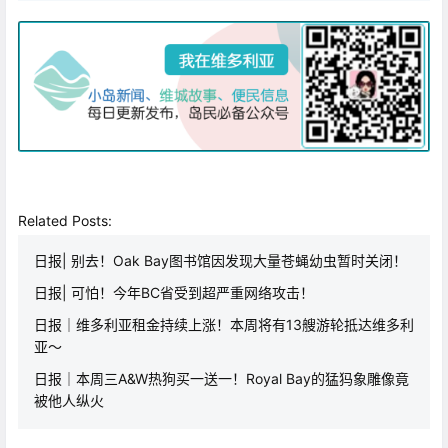
Related Posts:
日报| 别去！Oak Bay图书馆因发现大量苍蝇幼虫暂时关闭！
日报| 可怕！今年BC省受到超严重网络攻击！
日报｜维多利亚租金持续上涨！本周将有13艘游轮抵达维多利
亚～
日报｜本周三A&W热狗买一送一！Royal Bay的猛犸象雕像竟
被他人纵火