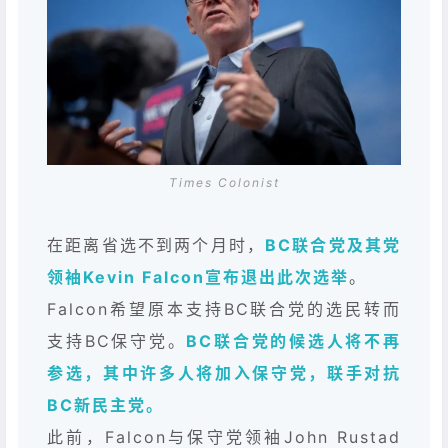
Times Colonist
在距离省选不到两个月时，
BC联合党及其党
领袖Kevin Falcon宣布退出此次选举
。
Falcon希望原本支持BC联合党的选民转而
支持BC保守党。
BC联合党的候选人将不再
参选，其中许多人将加入保守党，联手对抗
BC新民主党。
此前，Falcon与保守党领袖John Rustad