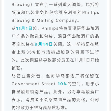
Brewing）宣布了一系列重大调整，包括将
酿造和包装业务外包给维多利亚的Phillips
Brewing & Malting Company。
从
11月1日
起，Phillips将负责温哥华岛酿酒
厂产品的酿造和包装，温哥华岛酿酒厂的品
酒室也将在
9月14日
关闭。这一举措是在租
金上涨35%和市场挑战加剧的背景下进行
的。此次调整将导致部分员工在11月1日开始
被裁。
尽管业务外包，温哥华岛酿酒厂将保留在
Government Street
10%
的空间，用于小
批量酿造特别产品。此外，温哥华岛酿酒厂
表示，消费者不会察觉到产品的变化，公司
仍将致力于维持高品质标准。