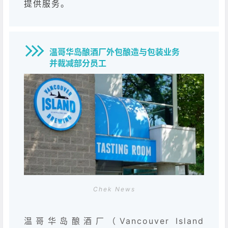
提供服务。
温哥华岛酿酒厂外包酿造与包装业务
并裁减部分员工
Chek News
温哥华岛酿酒厂（Vancouver Island