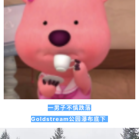
一男子不慎跌落
Goldstream公园瀑布底下