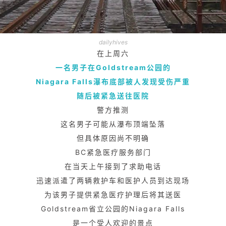
dailyhives
在上周六
一名男子在Goldstream公园的
Niagara Falls瀑布底部被人发现受伤严重
随后被紧急送往医院
警方推测
这名男子可能从瀑布顶端坠落
但具体原因尚不明确
BC紧急医疗服务部门
在当天上午接到了求助电话
迅速派遣了两辆救护车和医护人员到达现场
为该男子提供紧急医疗护理后将其送医
Goldstream省立公园的Niagara Falls
是一个受人欢迎的景点