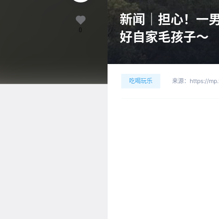
新闻｜担心！一男
0
好自家毛孩子～
吃喝玩乐
来源：
https://m