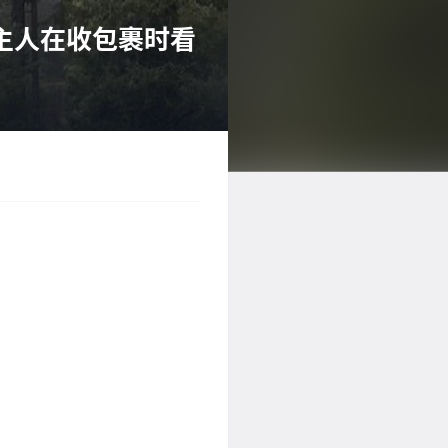
狗主人在收包裹时看