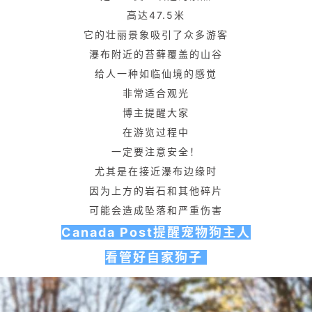
高达47.5米
它的壮丽景象吸引了众多游客
瀑布附近的苔藓覆盖的山谷
给人一种如临仙境的感觉
非常适合观光
博主提醒大家
在游览过程中
一定要注意安全！
尤其是在接近瀑布边缘时
因为上方的岩石和其他碎片
可能会造成坠落和严重伤害
Canada Post提醒宠物狗主人
看管好自家狗子