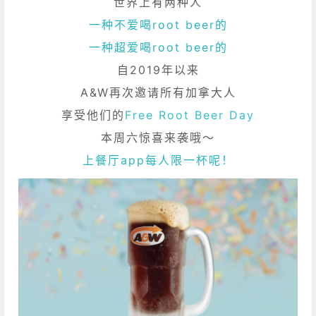
世界上有两种人
一种不爱喝root beer的
一种超爱喝root beer的
自2019年以来
A&W再次邀请所有加拿大人
享受他们的
Free Root Beer Day
本周六惊喜来袭哦～
上餐厅app每人限一杯呢！