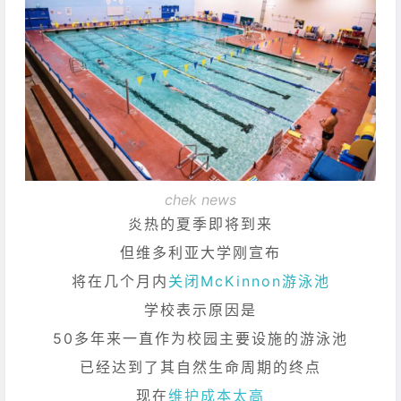
chek news
炎热的夏季即将到来
但维多利亚大学刚宣布
将在几个月内
关闭McKinnon游泳池
学校表示原因是
50多年来一直作为校园主要设施的游泳池
已经达到了其自然生命周期的终点
现在
维护成本太高