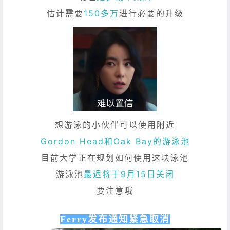
估计需要
150多万
进行必要的升级
想游泳的小伙伴可以使用附近
Gordon Head和Oak Bay的游泳池
目前大学正在规划如何使用这块泳池
游泳池
最迟将于9月15日关闭
要注意哦
Ferry发布通知紧急取消