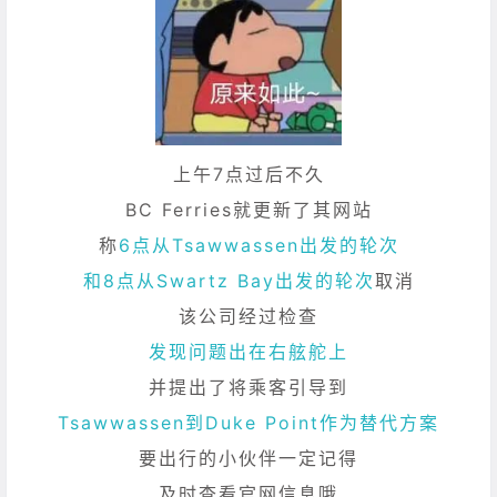
上午7点过后不久
BC Ferries就更新了其网站
称
6点从Tsawwassen出发的轮次
和8点从Swartz Bay出发的轮次
取消
该公司经过检查
发现问题出在右舷舵上
并提出了将乘客引导到
Tsawwassen到Duke Point作为替代方案
要出行的小伙伴一定记得
及时查看官网信息哦