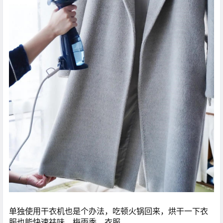
单独使用干衣机也是个办法，吃顿火锅回来，烘干一下衣
服也能快速祛味。梅雨季，衣服