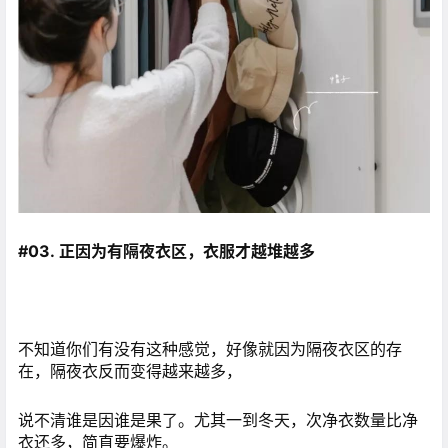
#03.
正因为有
隔夜衣区，衣服才越堆越多
不知道你们有没有这种感觉，好像就因为隔夜衣区的存
在，隔夜衣反而变得越来越多，
说不清谁是因谁是果了。尤其一到冬天，次净衣数量比净
衣还多，简直要爆炸。