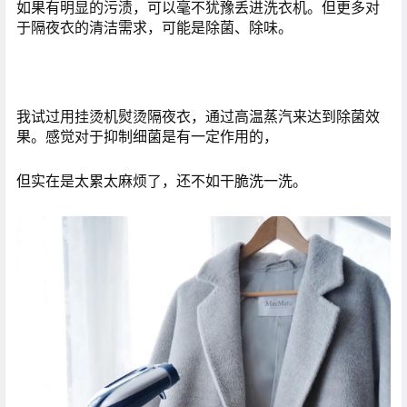
如果有明显的污渍，可以毫不犹豫丢进洗衣机。但更多对
于隔夜衣的清洁需求，可能是除菌、除味。
我试过用挂烫机熨烫隔夜衣，通过高温蒸汽来达到除菌效
果。感觉对于抑制细菌是有一定作用的，
但实在是太累太麻烦了，还不如干脆洗一洗。