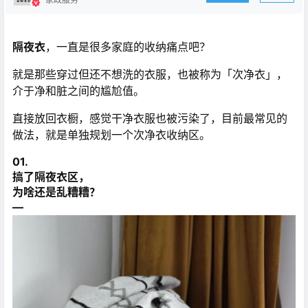
隔夜衣
，一直是很多家庭的收纳痛点吧？
就是那些穿过但还不想洗的衣服，也被称为「次净衣」，
介于净和脏之间的尴尬值。
直接放回衣橱，感觉干净衣服也被污染了，目前最常见的
做法，就是单独规划一个次净衣收纳区。
01.
搞了隔夜衣区，
为啥还是乱糟糟？
—