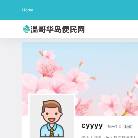
Home
cyyyy
初来乍到
Lv0
这个人很懒，什么都没有留下！