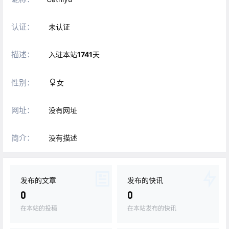
认证：
未认证
描述：
入驻本站
1741
天
性别：
女
网址：
没有网址
简介：
没有描述
发布的文章
发布的快讯
0
0
在本站的投稿
在本站发布的快讯