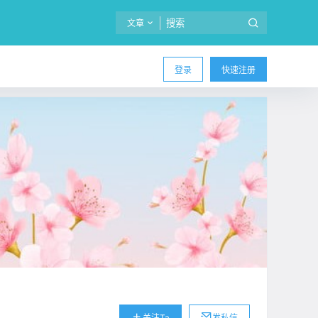
文章
登录
快速注册
关注Ta
发私信