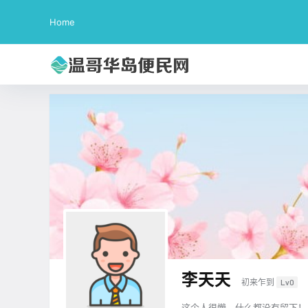
Home
李天天
初来乍到
Lv0
这个人很懒，什么都没有留下！