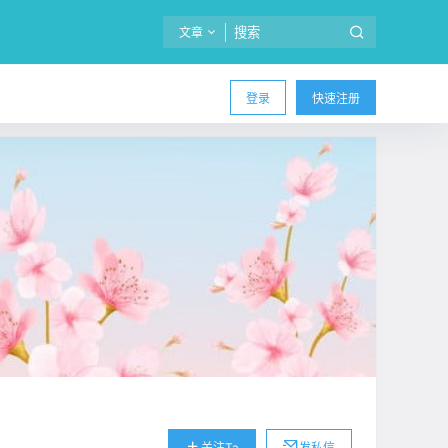
文章
登录
快速注册
关注Ta
发私信