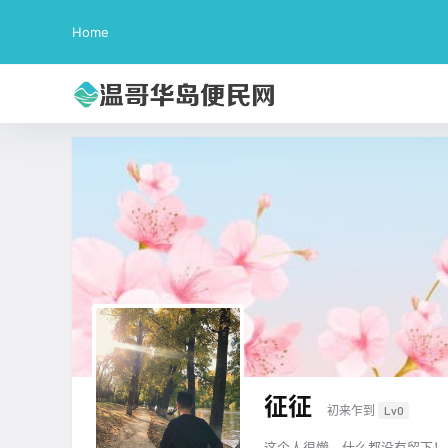
Home
征征
初来乍到
Lv0
这个人很懒，什么都没有留下！