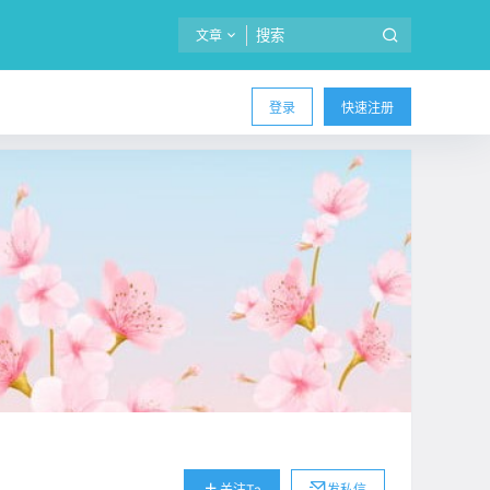
文章
登录
快速注册
关注Ta
发私信