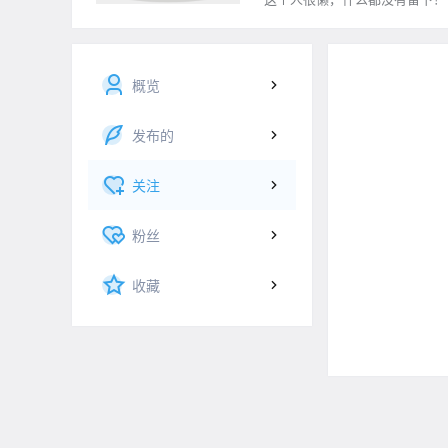
概览
发布的
关注
粉丝
收藏