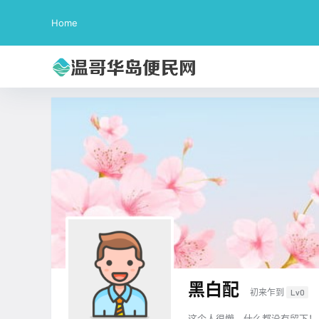
Home
黑白配
初来乍到
Lv0
这个人很懒，什么都没有留下！