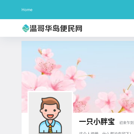
Home
一只小胖宝
初来乍到
这个人很懒，什么都没有留下！