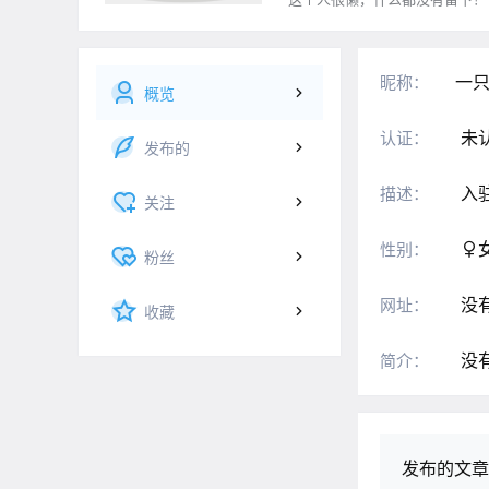
一
昵称：
概览
未
认证：
发布的
入
描述：
关注
性别：
粉丝
没
网址：
收藏
没
简介：
发布的文章