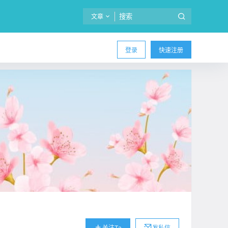
文章
登录
快速注册
关注Ta
发私信