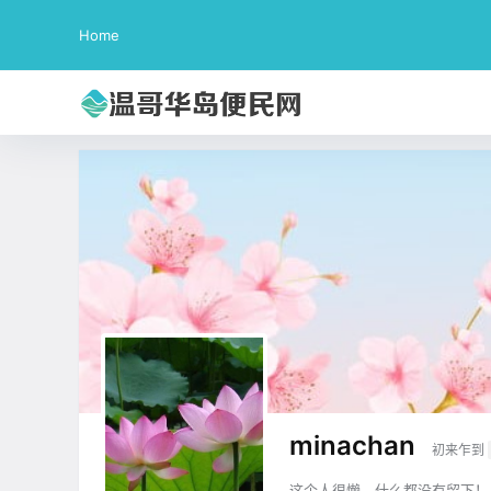
Home
minachan
初来乍到
这个人很懒，什么都没有留下！