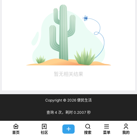
暂无相关结果
Copyright © 2026
便民生活
查询 4 次，耗时 0.2007 秒
首页
社区
搜索
菜单
我的