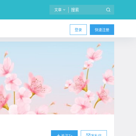
文章
登录
快速注册
关注Ta
发私信