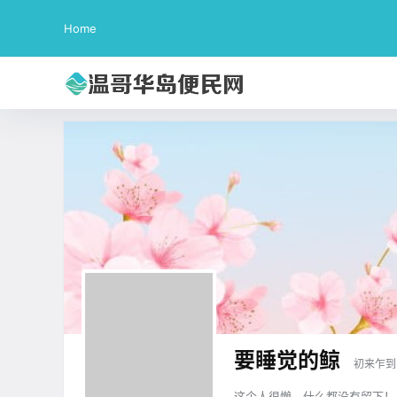
Home
要睡觉的鲸
初来乍到
这个人很懒，什么都没有留下！