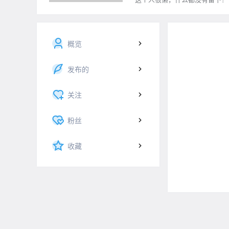
概览
发布的
关注
粉丝
收藏