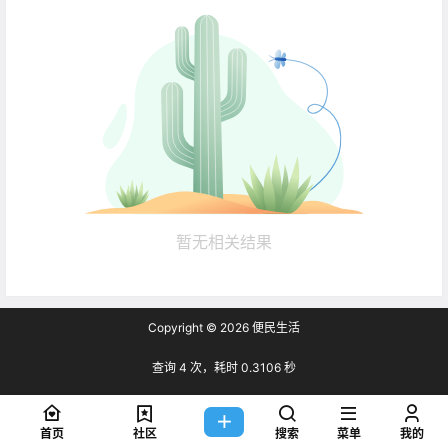
暂无相关结果
Copyright © 2026
便民生活
查询 4 次，耗时 0.3106 秒
首页
社区
搜索
菜单
我的