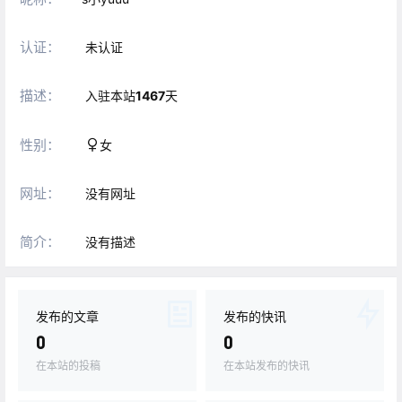
认证：
未认证
描述：
入驻本站
1467
天
性别：
女
网址：
没有网址
简介：
没有描述
发布的文章
发布的快讯
0
0
在本站的投稿
在本站发布的快讯