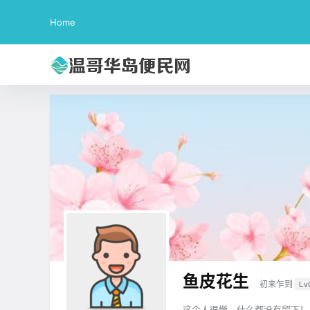
Home
鱼皮花生
初来乍到
Lv
这个人很懒，什么都没有留下！