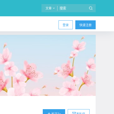
文章
登录
快速注册
关注Ta
发私信