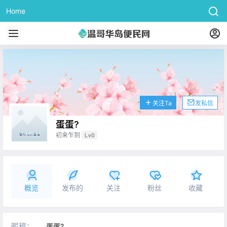
Home
关注Ta
发私信
蛋蛋?
初来乍到
Lv0
概览
发布的
关注
粉丝
收藏
昵称：
蛋蛋?