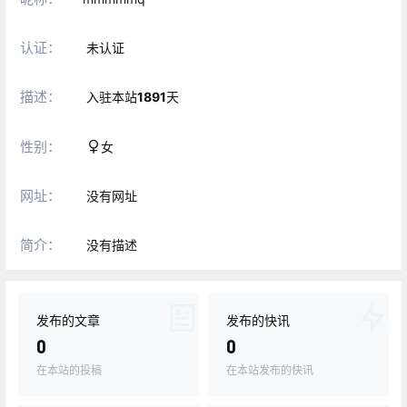
认证：
未认证
描述：
入驻本站
1891
天
性别：
女
网址：
没有网址
简介：
没有描述
发布的文章
发布的快讯
0
0
在本站的投稿
在本站发布的快讯