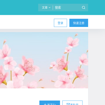
文章
登录
快速注册
关注Ta
发私信