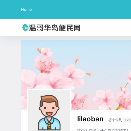
Home
lilaoban
初来乍到
Lv0
这个人很懒，什么都没有留下！