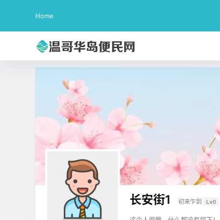
Home
长安街1
初来乍到
Lv0
这个人很懒，什么都没有留下！