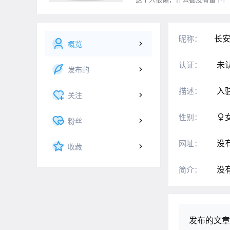
长安
昵称：
概览
未
认证：
发布的
入
描述：
关注
性别：
粉丝
没
网址：
收藏
没
简介：
发布的文章