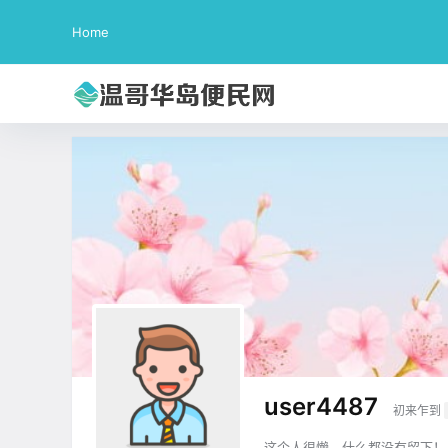
Home
user4487
初来乍到
这个人很懒，什么都没有留下！