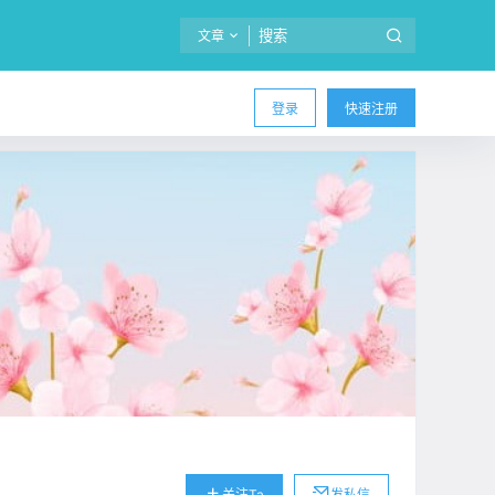
文章
登录
快速注册
关注Ta
发私信