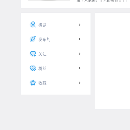
概览
发布的
关注
粉丝
收藏