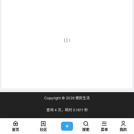
Copyright © 2026
便民生活
查询 4 次，耗时 0.1611 秒
首页
社区
搜索
菜单
我的