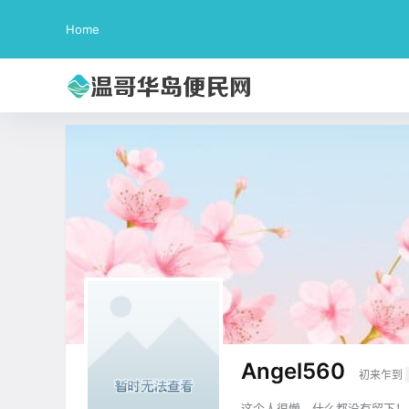
Home
Angel560
初来乍到
这个人很懒，什么都没有留下！