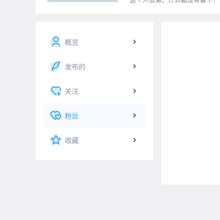
概览
发布的
关注
粉丝
收藏