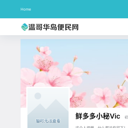
Home
鲜多多小秘Vic
初
这个人很懒，什么都没有留下！