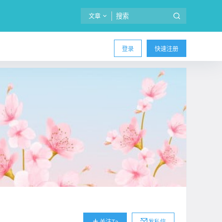
文章
登录
快速注册
关注Ta
发私信