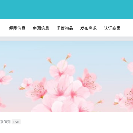
便民信息
房源信息
闲置物品
发布需求
认证商家
来乍到
Lv0