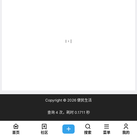
Copyright © 2026
便民生活
查询 4 次，耗时 0.1711 秒
首页
社区
搜索
菜单
我的