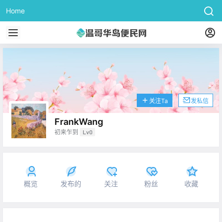
Home
关注Ta
发私信
FrankWang
初来乍到
Lv0
概览
发布的
关注
粉丝
收藏