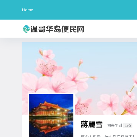
Home
蔣麗雪
初来乍到
Lv0
这个人很懒，什么都没有留下！