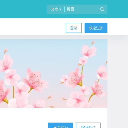
文章
登录
快速注册
关注Ta
发私信