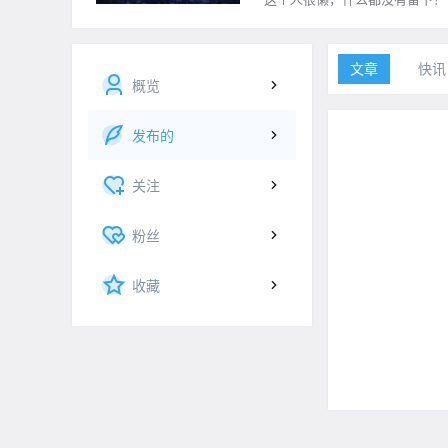
文章
快讯
概览
发布的
关注
粉丝
收藏