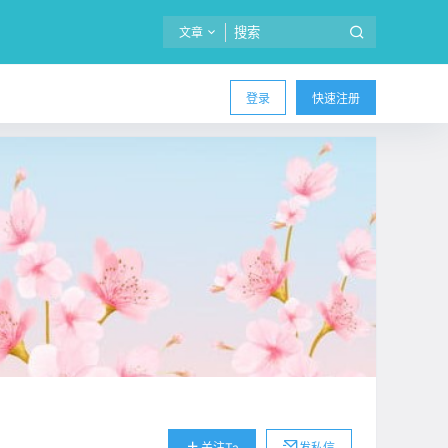
文章
登录
快速注册
关注Ta
发私信