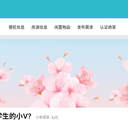
便民信息
房源信息
闲置物品
发布需求
认证商家
生的小V?
小有成就
Lv1