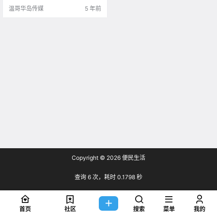
局的证实 昨天晚上10点半左右 .
温哥华岛传媒
5 年前
Copyright © 2026
便民生活
查询 6 次，耗时 0.1798 秒
首页
社区
搜索
菜单
我的