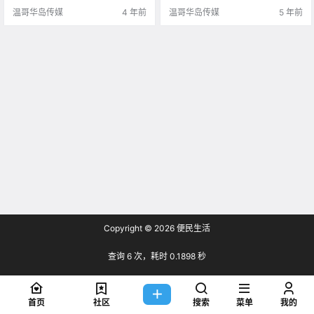
资几乎是最低的 他们目前的工资是.
温哥华岛传媒
4 年前
温哥华岛传媒
5 年前
Copyright © 2026
便民生活
查询 6 次，耗时 0.1898 秒
首页
社区
搜索
菜单
我的