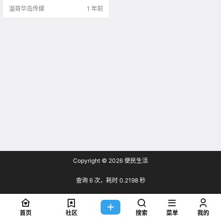
吗？ 让我们一起来看看吧～ .
温哥华岛传媒
1 年前
Copyright © 2026
便民生活
查询 6 次，耗时 0.2198 秒
首页
社区
搜索
菜单
我的