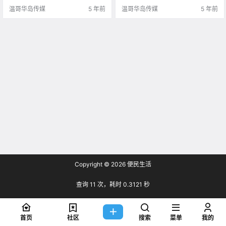
了现在 现在就和博主一.
温哥华岛传媒
5 年前
温哥华岛传媒
5 年前
Copyright © 2026
便民生活
查询 11 次，耗时 0.3121 秒
首页
社区
搜索
菜单
我的