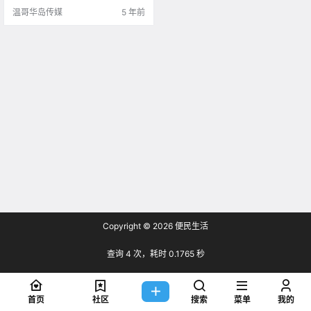
.
温哥华岛传媒
5 年前
Copyright © 2026
便民生活
查询 4 次，耗时 0.1765 秒
首页
社区
搜索
菜单
我的