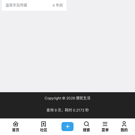
温哥华岛传媒
4 年前
Copyright © 2026
便民生活
查询 9 次，耗时 0.2172 秒
首页
社区
搜索
菜单
我的