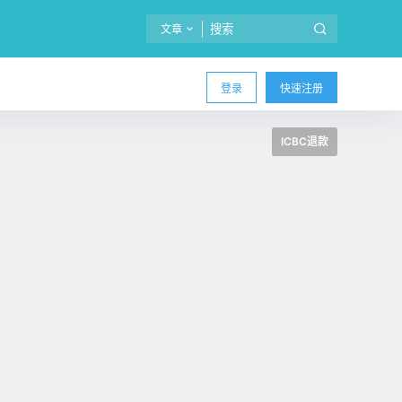
文章
登录
快速注册
ICBC退款