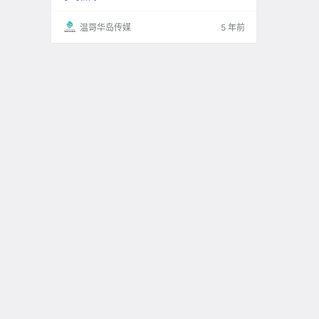
温哥华岛传媒
5 年前