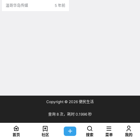
温哥华岛传媒
5 年前
Copyright © 2026
便民生活
查询 8 次，耗时 0.1996 秒
首页
社区
搜索
菜单
我的