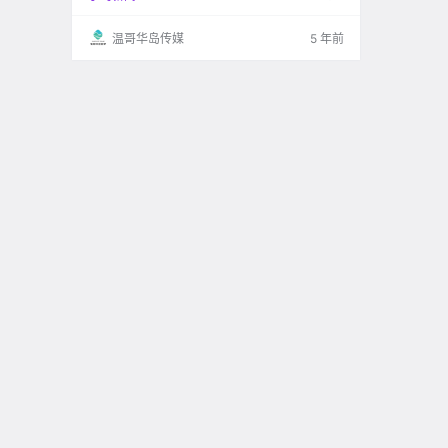
温哥华岛传媒
5 年前