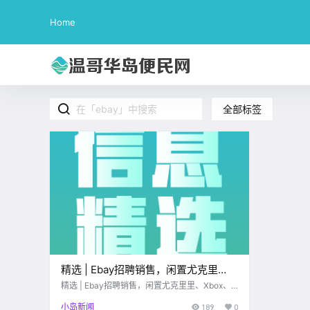
Home
全部标签
精选 | Ebay招聘销售，闲置尤克里
里、Xbox、PS5…
精选 | Ebay招聘销售，闲置尤克里里、Xbox、P
S5...
小岛新闻
189
0