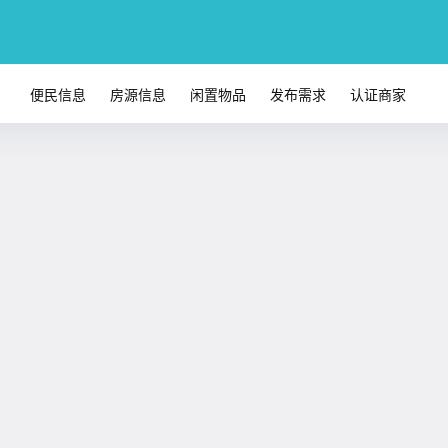
便民信息
房源信息
闲置物品
发布需求
认证商家