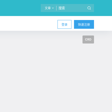
文章
登录
快速注册
CRD