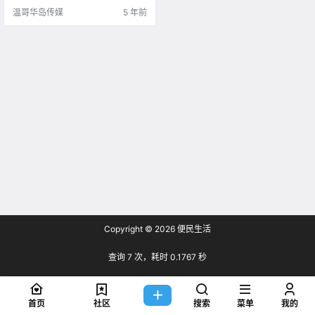
温哥华岛传媒
5 年前
Copyright © 2026
便民生活
查询 7 次，耗时 0.1767 秒
首页
社区
搜索
菜单
我的